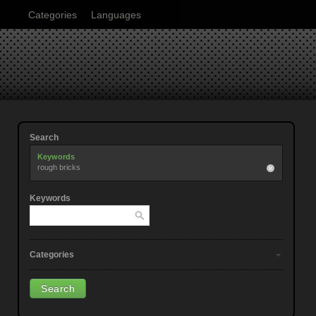
Categories
Languages
Search
Keywords
rough bricks
Keywords
Categories